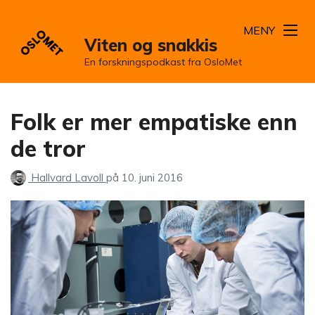
MENY
Viten og snakkis
En forskningspodkast fra OsloMet
Folk er mer empatiske enn
de tror
Hallvard Lavoll
på
10. juni 2016