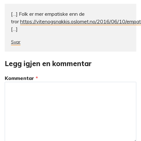
[…] Folk er mer empatiske enn de
tror
https://vitenogsnakkis.oslomet.no/2016/06/10/empat
[…]
Svar
Legg igjen en kommentar
Kommentar
*