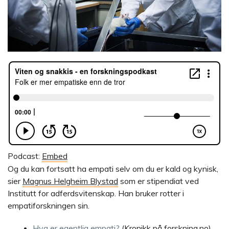
Podcast:
Embed
Og du kan fortsatt ha empati selv om du er kald og kynisk,
sier
Magnus Helgheim Blystad
som er stipendiat ved
Institutt for adferdsvitenskap. Han bruker rotter i
empatiforskningen sin.
Hva er egentlig empati?
(Kronikk på forskning.no)