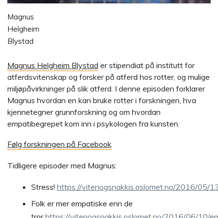
Magnus
Helgheim
Blystad
Magnus Helgheim Blystad
er stipendiat på institutt for
atferdsvitenskap og forsker på atferd hos rotter, og mulige
miljøpåvirkninger på slik atferd. I denne episoden forklarer
Magnus hvordan en kan bruke rotter i forskningen, hva
kjennetegner grunnforskning og om hvordan
empatibegrepet kom inn i psykologen fra kunsten.
Følg forskningen på Facebook
Tidligere episoder med Magnus:
Stress!
https://vitenogsnakkis.oslomet.no/2016/05/13
Folk er mer empatiske enn de
tror
https://vitenogsnakkis.oslomet.no/2016/06/10/em