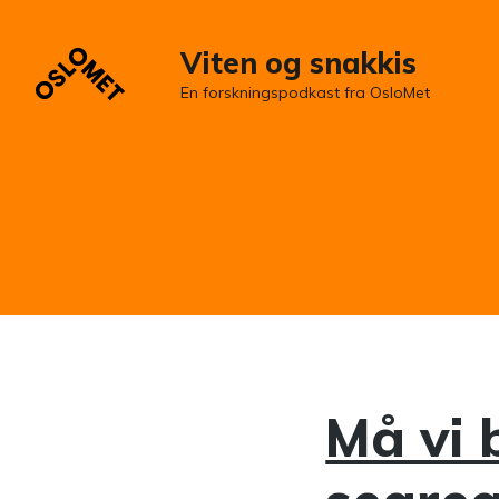
Viten og snakkis
En forskningspodkast fra OsloMet
Må vi 