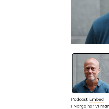
Podcast:
Embed
I Norge har vi man