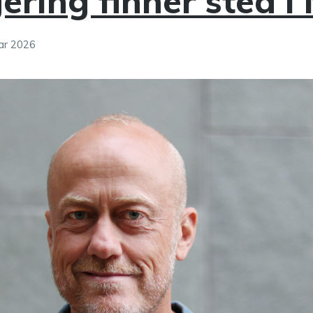
ering finner sted i
uar 2026