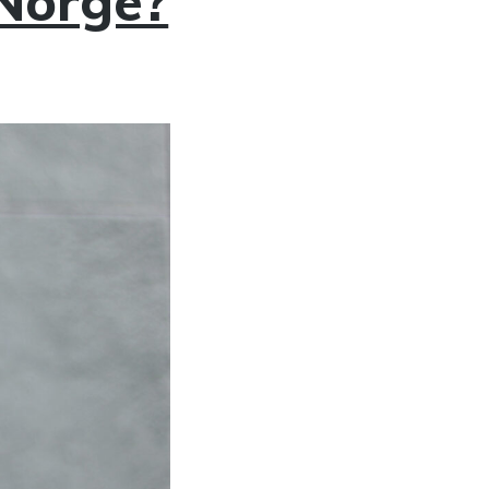
 Norge?