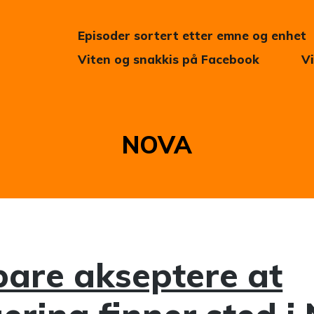
Episoder sortert etter emne og enhet
Viten og snakkis på Facebook
V
Kategori:
NOVA
bare akseptere at