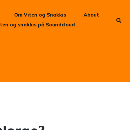
Om Viten og Snakkis
About
iten og snakkis på Soundcloud