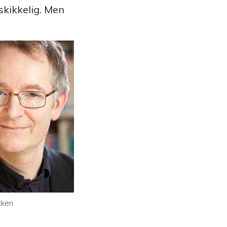
skikkelig. Men
kken