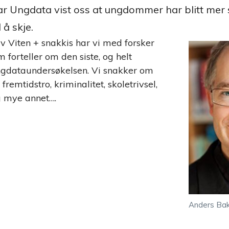
ar Ungdata vist oss at ungdommer har blitt mer 
 å skje.
v Viten + snakkis har vi med forsker
 forteller om den siste, og helt
ngdataundersøkelsen. Vi snakker om
fremtidstro, kriminalitet, skoletrivsel,
g mye annet….
Anders Ba