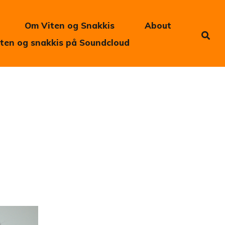
Om Viten og Snakkis
About
iten og snakkis på Soundcloud