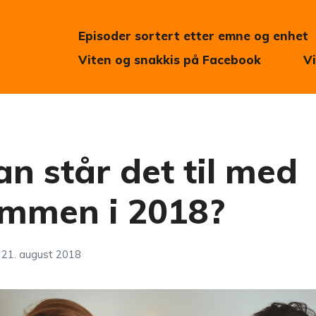
Episoder sortert etter emne og enhet
Viten og snakkis på Facebook
V
n står det til med
mmen i 2018?
21. august 2018