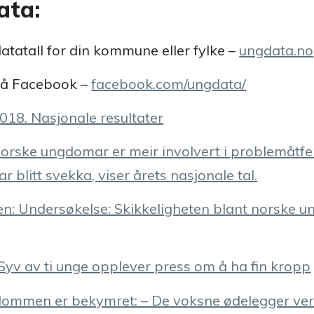
ata:
atatall for din kommune eller fylke –
ungdata.no
å Facebook –
facebook.com/ungdata/
18. Nasjonale resultater
orske ungdomar er meir involvert i problemåtfe
r blitt svekka, viser årets nasjonale tal.
n: Undersøkelse: Skikkeligheten blant norske 
Syv av ti unge opplever press om å ha fin kropp
ommen er bekymret: – De voksne ødelegger ve