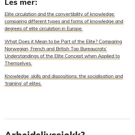
Les mer:
Elite circulation and the convertibility of knowledge:
comparing different types and forms of knowledge and
degrees of elite circulation in Europe.
What Does it Mean to be Part of the Elite? Comparing
Norwegian, French and British Top Bureaucrats’
Understandings of the Elite Concept when Applied to
Themselves.
Knowledge, skills and dispositions: the socialisation and
‘training’ of elites.
Arbeidslivssjokk?