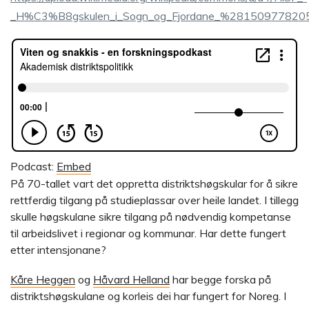
Podcast:
Embed
På 70-tallet vart det oppretta distriktshøgskular for å sikre
rettferdig tilgang på studieplassar over heile landet. I tillegg
skulle høgskulane sikre tilgang på nødvendig kompetanse
til arbeidslivet i regionar og kommunar. Har dette fungert
etter intensjonane?
Kåre Heggen
og
Håvard Helland
har begge forska på
distriktshøgskulane og korleis dei har fungert for Noreg. I