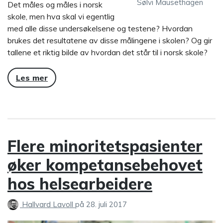
Sølvi Mausethagen
Det måles og måles i norsk
skole, men hva skal vi egentlig
med alle disse undersøkelsene og testene? Hvordan
brukes det resultatene av disse målingene i skolen? Og gir
tallene et riktig bilde av hvordan det står til i norsk skole?
Les mer
Flere minoritetspasienter
øker kompetansebehovet
hos helsearbeidere
Hallvard Lavoll
på
28. juli 2017