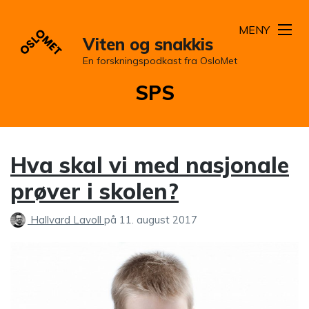
MENY
Viten og snakkis
En forskningspodkast fra OsloMet
Kategori:
SPS
Hva skal vi med nasjonale
prøver i skolen?
Hallvard Lavoll
på
11. august 2017