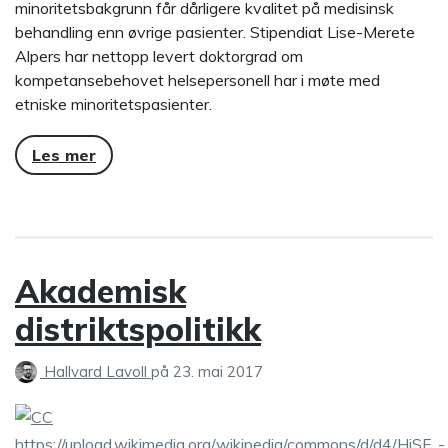
minoritetsbakgrunn får dårligere kvalitet på medisinsk
behandling enn øvrige pasienter. Stipendiat Lise-Merete
Alpers har nettopp levert doktorgrad om
kompetansebehovet helsepersonell har i møte med
etniske minoritetspasienter.
Les mer
Akademisk
distriktspolitikk
Hallvard Lavoll
på
23. mai 2017