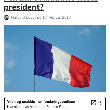
president?
Hallvard Lavoll
på
17. februar 2017