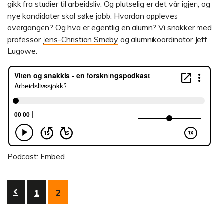
gikk fra studier til arbeidsliv. Og plutselig er det vår igjen, og
nye kandidater skal søke jobb. Hvordan oppleves
overgangen? Og hva er egentlig en alumn? Vi snakker med
professor
Jens-Christian Smeby
og alumnikoordinator Jeff
Lugowe.
Podcast:
Embed
Innleggnavigasjon
1
2