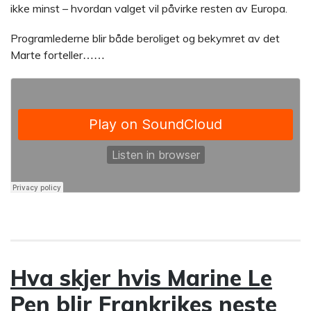
ikke minst – hvordan valget vil påvirke resten av Europa.
Programlederne blir både beroliget og bekymret av det
Marte forteller
……
Hva skjer hvis Marine Le
Pen blir Frankrikes neste