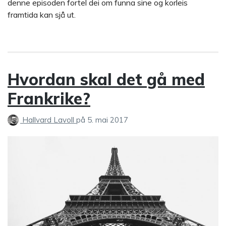
denne episoden fortel dei om funna sine og korleis
framtida kan sjå ut.
Hvordan skal det gå med
Frankrike?
Hallvard Lavoll
på
5. mai 2017