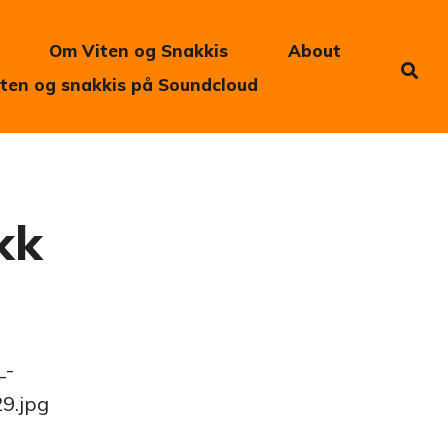
Om Viten og Snakkis
About
iten og snakkis på Soundcloud
kk