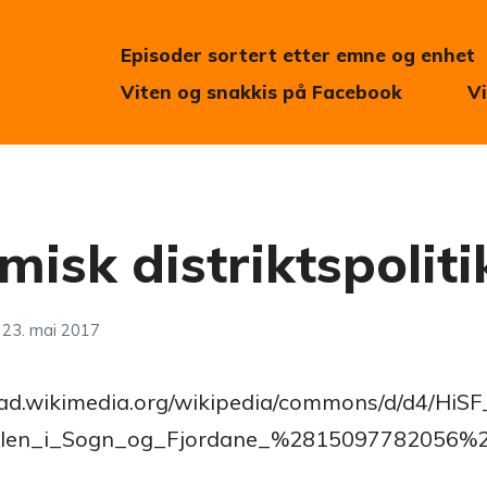
Episoder sortert etter emne og enhet
Viten og snakkis på Facebook
V
isk distriktspoliti
23. mai 2017