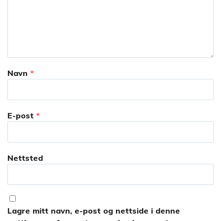
Navn
*
E-post
*
Nettsted
Lagre mitt navn, e-post og nettside i denne