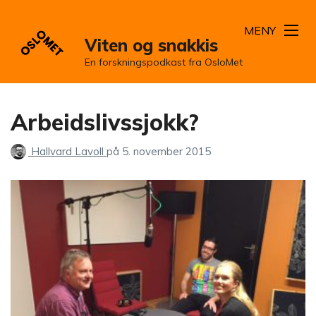
MENY
Viten og snakkis
En forskningspodkast fra OsloMet
Arbeidslivssjokk?
Hallvard Lavoll
på
5. november 2015