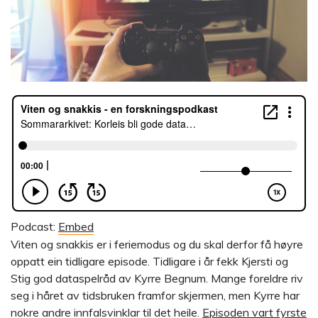
Podcast:
Embed
Viten og snakkis er i feriemodus og du skal derfor få høyre
oppatt ein tidligare episode. Tidligare i år fekk Kjersti og
Stig god dataspelråd av Kyrre Begnum. Mange foreldre riv
seg i håret av tidsbruken framfor skjermen, men Kyrre har
nokre andre innfalsvinklar til det heile.
Episoden vart fyrste