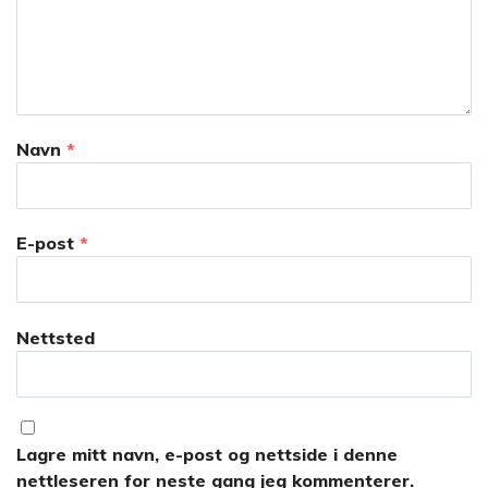
Navn
*
E-post
*
Nettsted
Lagre mitt navn, e-post og nettside i denne
nettleseren for neste gang jeg kommenterer.