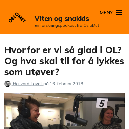
MENY
Viten og snakkis
En forskningspodkast fra OsloMet
Hvorfor er vi så glad i OL?
Og hva skal til for å lykkes
som utøver?
Hallvard Lavoll
på
16. februar 2018