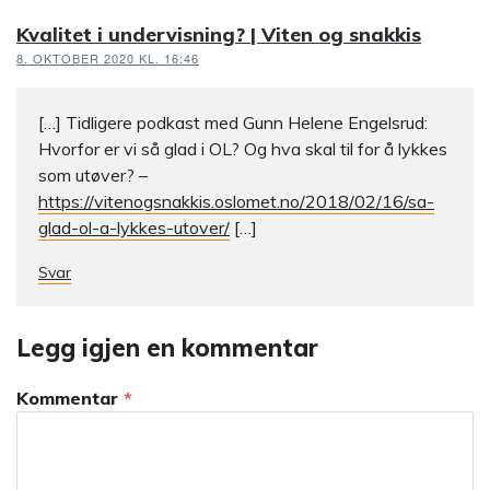
Kvalitet i undervisning? | Viten og snakkis
8. OKTOBER 2020 KL. 16:46
[…] Tidligere podkast med Gunn Helene Engelsrud:
Hvorfor er vi så glad i OL? Og hva skal til for å lykkes
som utøver? –
https://vitenogsnakkis.oslomet.no/2018/02/16/sa-
glad-ol-a-lykkes-utover/
[…]
Svar
Legg igjen en kommentar
Kommentar
*