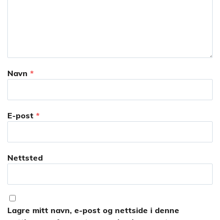
Navn
*
E-post
*
Nettsted
Lagre mitt navn, e-post og nettside i denne