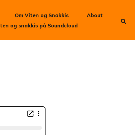
Om Viten og Snakkis
About
iten og snakkis på Soundcloud