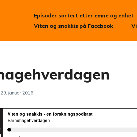
Episoder sortert etter emne og enhet
Viten og snakkis på Facebook
V
hagehverdagen
29. januar 2016