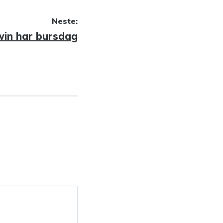
Neste:
win har bursdag