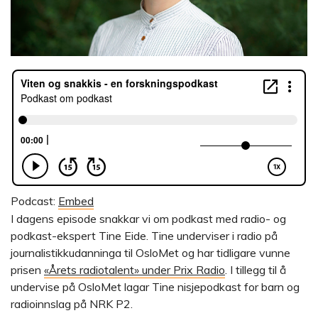
Podcast:
Embed
I dagens episode snakkar vi om podkast med radio- og
podkast-ekspert Tine Eide. Tine underviser i radio på
journalistikkudanninga til OsloMet og har tidligare vunne
prisen
«Årets radiotalent» under Prix Radio
. I tillegg til å
undervise på OsloMet lagar Tine nisjepodkast for barn og
radioinnslag på NRK P2.