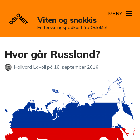
MENY
Viten og snakkis
En forskningspodkast fra OsloMet
Hvor går Russland?
Hallvard Lavoll
på
16. september 2016