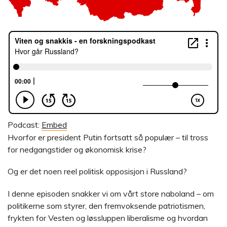
Podcast:
Embed
Hvorfor er president Putin fortsatt så populær – til tross
for nedgangstider og økonomisk krise?
Og er det noen reel politisk opposisjon i Russland?
I denne episoden snakker vi om vårt store naboland – om
politikerne som styrer, den fremvoksende patriotismen,
frykten for Vesten og løssluppen liberalisme og hvordan