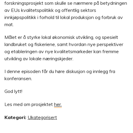
forskningsprosjekt som skulle se nærmere på betydningen
av EUs kvalitetspolitikk og offentlig sektors
innkjøpspolitikk i forhold til lokal produksjon og forbruk av
mat.
Målet er å styrke lokal økonomisk utvikling, og spesielt
landbruket og fiskeriene, samt hvordan nye perspektiver
og etableringen av nye kvalitetsmarkeder kan fremme
utvikling av lokale næringskjeder.
I denne episoden får du høre diskusjon og innlegg fra
konferansen.
God lytt!
Les med om prosjektet
her.
Kategori:
Ukategorisert