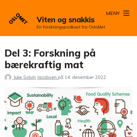
MENY
Viten og snakkis
En forskningspodkast fra OsloMet
Del 3: Forskning på
bærekraftig mat
Julie Solvin Jacobsen
på
14. desember 2022