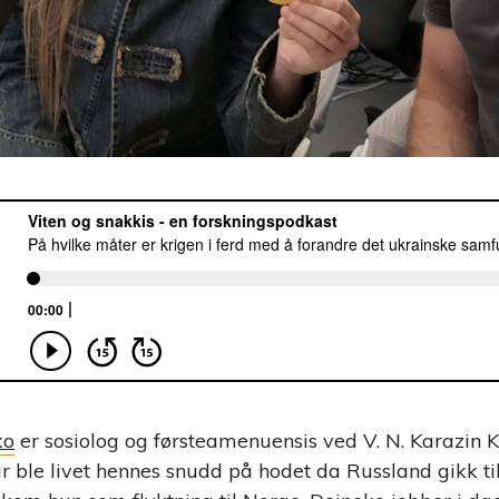
ko
er sosiolog og førsteamenuensis ved V. N. Karazin 
uar ble livet hennes snudd på hodet da Russland gikk t