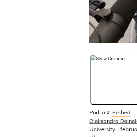
Podcast:
Embed
Oleksandra Deine
University. I febr