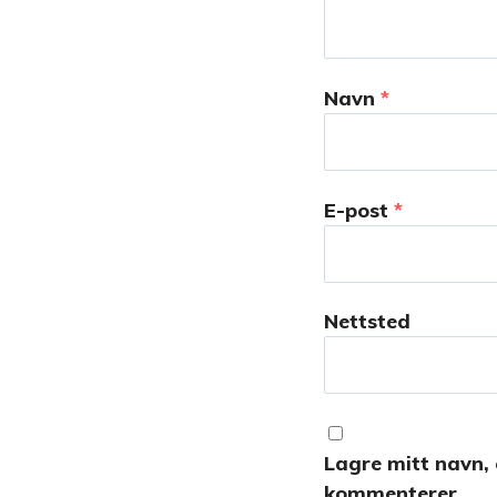
Navn
*
E-post
*
Nettsted
Lagre mitt navn, 
kommenterer.