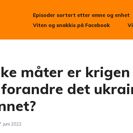
Episoder sortert etter emne og enhet
Viten og snakkis på Facebook
V
lke måter er krigen 
forandre det ukrai
nnet?
. juni 2022