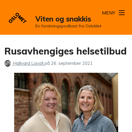
MENY
Viten og snakkis
En forskningspodkast fra OsloMet
Rusavhengiges helsetilbud
Hallvard Lavoll
på
26. september 2021