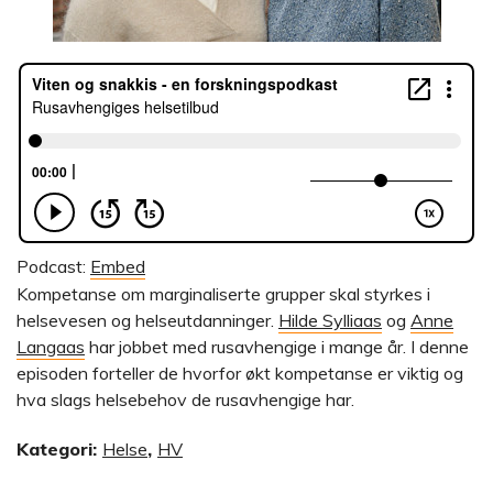
Podcast:
Embed
Kompetanse om marginaliserte grupper skal styrkes i
helsevesen og helseutdanninger.
Hilde Sylliaas
og
Anne
Langaas
har jobbet med rusavhengige i mange år. I denne
episoden forteller de hvorfor økt kompetanse er viktig og
hva slags helsebehov de rusavhengige har.
Kategori:
Helse
,
HV