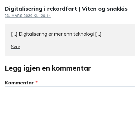
Digitalisering i rekordfart | Viten og snakkis
23. MARS 2020 KL. 20:14
[…] Digitalisering er mer enn teknologi […]
Svar
Legg igjen en kommentar
Kommentar
*