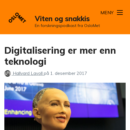
MENY
Viten og snakkis
En forskningspodkast fra OsloMet
Digitalisering er mer enn
teknologi
Hallvard Lavoll
på
1. desember 2017