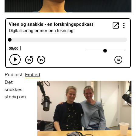
Podcast:
Embed
Det
snakkes
stadig om