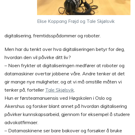
Elise Koppang Frøjd og Tale Skjølsvik
digitalisering, fremtidsspådommer og roboter.
Men har du tenkt over hva digitaliseringen betyr for deg,
hvordan den vil påvirke ditt liv?
– Noen frykter at digitaliseringen medfører at roboter og
datamaskiner overtar jobbene våre. Andre tenker at det
gir mange nye muligheter, og at vi må omstille måten vi
tenker på, forteller
Tale Skjølsvik
.
Hun er førsteamanuensis ved Høgskolen i Oslo og
Akershus og forsker blant annet på hvordan digitalisering
påvirker kunnskapsarbeid, gjennom for eksempel å studere
advokatfirmaer.
– Datamaskinene ser bare bakover og forsøker å bruke