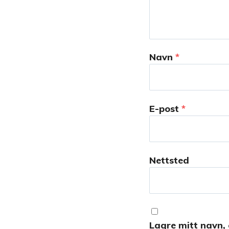
Navn
*
E-post
*
Nettsted
Lagre mitt navn, 