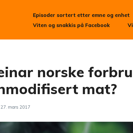
Episoder sortert etter emne og enhet
Viten og snakkis på Facebook
V
inar norske forbr
nmodifisert mat?
27. mars 2017