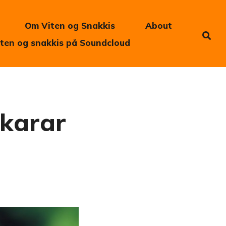
Om Viten og Snakkis
About
iten og snakkis på Soundcloud
ukarar