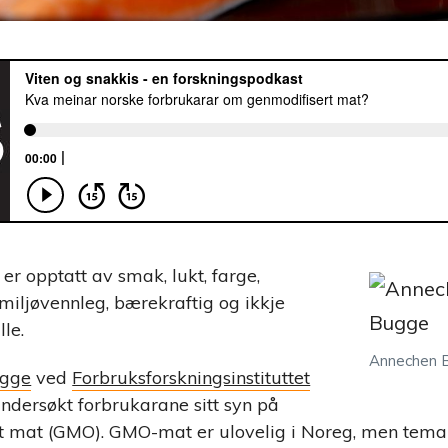
er opptatt av smak, lukt, farge,
 miljøvennleg, bærekraftig og ikkje
lle.
Annechen 
ugge
ved
Forbruksforskningsinstituttet
ndersøkt forbrukarane sitt syn på
rt mat (GMO). GMO-mat er ulovelig i Noreg, men tema