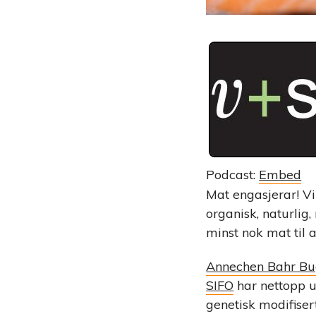
Podcast:
Embed
Mat engasjerar! Vi 
organisk, naturlig,
minst nok mat til a
Annechen Bahr B
SIFO
har nettopp u
genetisk modifise