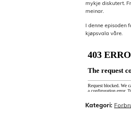
mykje diskutert. F
meinar.
I denne episoden 
kjøpsvala våre.
Kategori:
Forbr