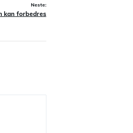
Neste:
en kan forbedres