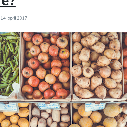
re?
14. april 2017