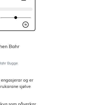
Bahr Bugge
 engasjerar og er
brukarane sjølve
 kva som påverkar