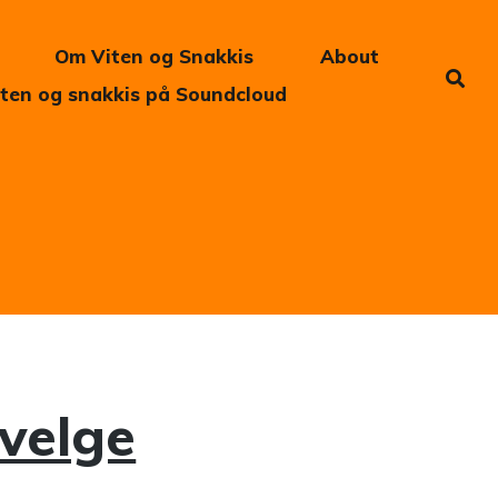
Om Viten og Snakkis
About
iten og snakkis på Soundcloud
 velge