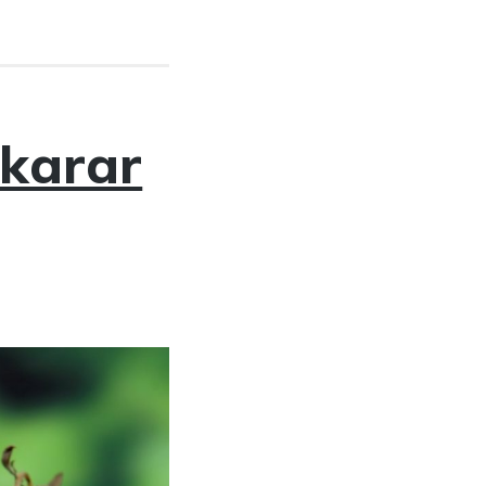
ukarar