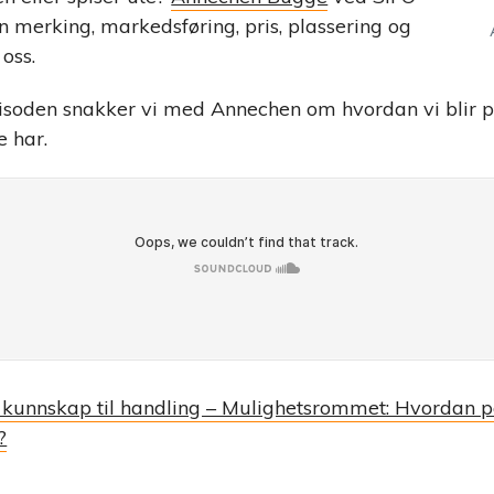
n merking, markedsføring, pris, plassering og
oss.
isoden snakker vi med Annechen om hvordan vi blir p
e har.
 kunnskap til handling – Mulighetsrommet: Hvordan p
?