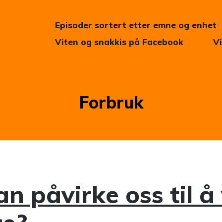
Episoder sortert etter emne og enhet
Viten og snakkis på Facebook
V
Kategori:
Forbruk
n påvirke oss til å