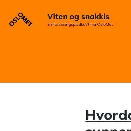
Viten og snakkis
En forskningspodkast fra OsloMet
Hvorda