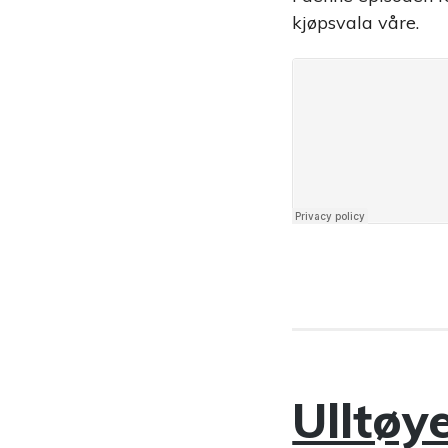
kjøpsvala våre.
Ulltøy