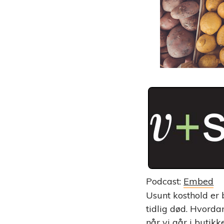
Podcast:
Embed
Usunt kosthold er 
tidlig død. Hvorda
når vi går i butikk