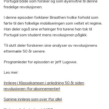
Portugal både som forsker og som øyenvitne til denne
fredelige revolusjonen.
I denne episoden forklarer Braathen hvilke forhold som
førte til den folkelige mobiliseringen som veltet et regime.
Han deler også sine erfaringer fra turene han tok til
Portugal som student mens revolusjonen pågikk.
Til slutt deler forskeren sine analyser av revolusjonens
ettermæle 50 år senere.
Programleder for episoden er Jeff Lugowe.
Les mer:
Innlegg i Klassekampen i anledning 50 år siden
revolusjonen (for abonnementer)
Samme innlegg som over (for alle)