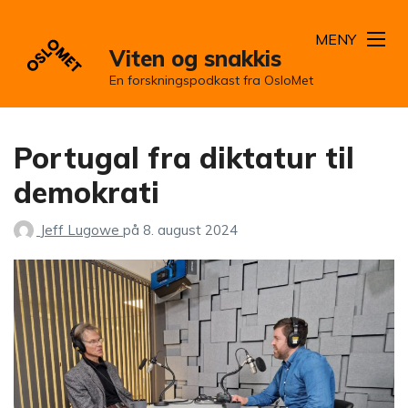
MENY
Viten og snakkis
En forskningspodkast fra OsloMet
Portugal fra diktatur til
demokrati
Jeff Lugowe
på
8. august 2024