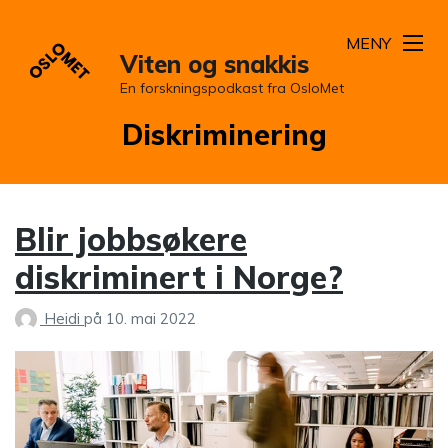
MENY
Viten og snakkis
En forskningspodkast fra OsloMet
Stikkord:
Diskriminering
Blir jobbsøkere
diskriminert i Norge?
Heidi
på
10. mai 2022