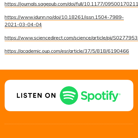
https://journals.sagepub.com/doi/full/10.1177/095001702
https://www.idunn.no/doi/10.18261/issn.1504-7989-
2021-03-04-04
https://www.sciencedirect.com/science/article/pii/S0277
https://academic.oup.com/esr/article/37/5/818/6190466