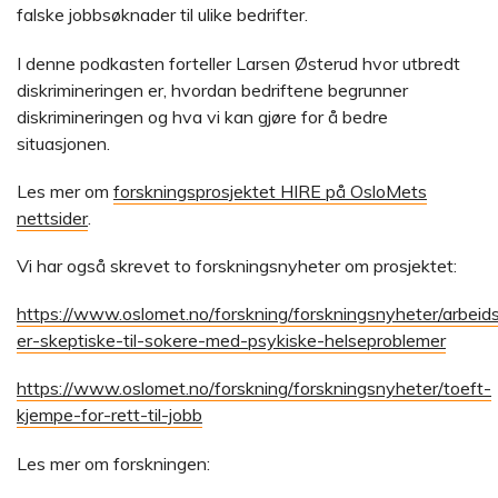
falske jobbsøknader til ulike bedrifter.
I denne podkasten forteller Larsen Østerud hvor utbredt
diskrimineringen er, hvordan bedriftene begrunner
diskrimineringen og hva vi kan gjøre for å bedre
situasjonen.
Les mer om
forskningsprosjektet HIRE på OsloMets
nettsider
.
Vi har også skrevet to forskningsnyheter om prosjektet:
https://www.oslomet.no/forskning/forskningsnyheter/arbeid
er-skeptiske-til-sokere-med-psykiske-helseproblemer
https://www.oslomet.no/forskning/forskningsnyheter/toeft-
kjempe-for-rett-til-jobb
Les mer om forskningen: