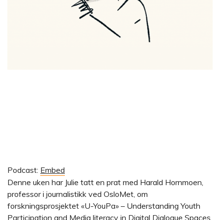
Podcast:
Embed
Denne uken har Julie tatt en prat med Harald Hornmoen,
professor i journalistikk ved OsloMet, om
forskningsprosjektet «U-YouPa» – Understanding Youth
Participation and Media literacy in Digital Dialogue Spaces.