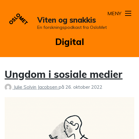
MENY
Viten og snakkis
En forskningspodkast fra OsloMet
Stikkord:
Digital
Ungdom i sosiale medier
Julie Solvin Jacobsen
på
26. oktober 2022