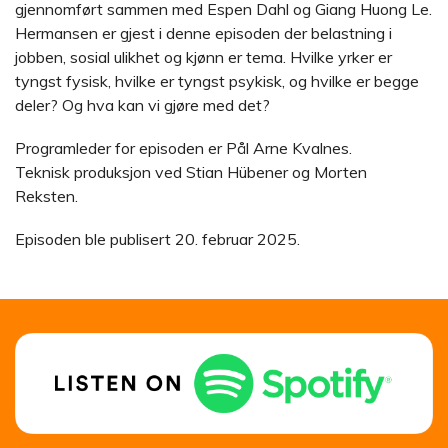
gjennomført sammen med Espen Dahl og Giang Huong Le.
Hermansen er gjest i denne episoden der belastning i
jobben, sosial ulikhet og kjønn er tema. Hvilke yrker er
tyngst fysisk, hvilke er tyngst psykisk, og hvilke er begge
deler? Og hva kan vi gjøre med det?
Programleder for episoden er Pål Arne Kvalnes.
Teknisk produksjon ved Stian Hübener og Morten
Reksten.
Episoden ble publisert 20. februar 2025.