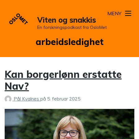
MENY
Viten og snakkis
En forskningspodkast fra OsloMet
Stikkord:
arbeidsledighet
Kan borgerlønn erstatte
Nav?
Pål Kvalnes
på
5. februar 2025