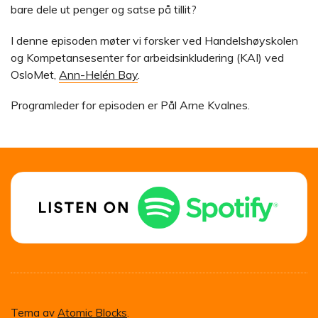
bare dele ut penger og satse på tillit?
I denne episoden møter vi forsker ved Handelshøyskolen
og Kompetansesenter for arbeidsinkludering (KAI) ved
OsloMet,
Ann-Helén Bay
.
Programleder for episoden er Pål Arne Kvalnes.
Tema av
Atomic Blocks
.