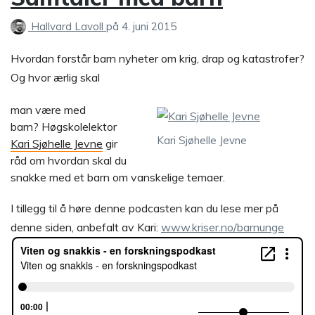
Hallvard Lavoll
på
4. juni 2015
Hvordan forstår barn nyheter om krig, drap og katastrofer?
Og hvor ærlig skal
man være med
barn? Høgskolelektor
Kari Sjøhelle Jevne
Kari Sjøhelle Jevne
gir
råd om hvordan skal du
snakke med et barn om vanskelige temaer.
I tillegg til å høre denne podcasten kan du lese mer på
denne siden, anbefalt av Kari:
www.kriser.no/barnunge