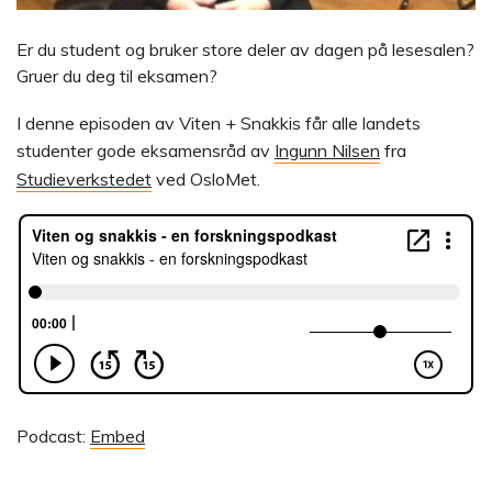
Er du student og bruker store deler av dagen på lesesalen?
Gruer du deg til eksamen?
I denne episoden av Viten + Snakkis får alle landets
studenter gode eksamensråd av
Ingunn Nilsen
fra
Studieverkstedet
ved OsloMet.
Podcast:
Embed