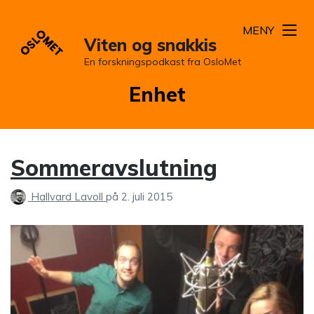
MENY
Viten og snakkis
En forskningspodkast fra OsloMet
Kategori:
Enhet
Sommeravslutning
Hallvard Lavoll
på
2. juli 2015