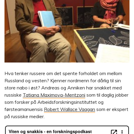
Hva tenker russere om det spente forholdet om mellom
Russland og vesten? Kjenner nordmenn for dårlig til sin
store nabo i øst? Andreas og Anniken har snakket med
russiske
Tatiana Maximova-Mentzoni
som til daglig jobber
som forsker på Arbeidsforskningsinstituttet og
førsteamanuensis
Robert Wallace Vaagan
som er ekspert
på russiske medier.