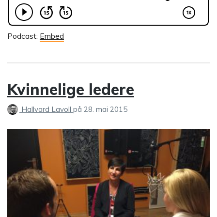
Podcast:
Embed
Kvinnelige ledere
Hallvard Lavoll
på
28. mai 2015