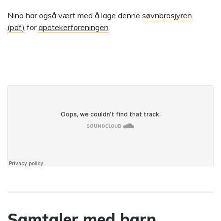
Nina har også vært med å lage denne
søvnbrosjyren
(pdf)
for
apotekerforeningen
.
Samtaler med barn