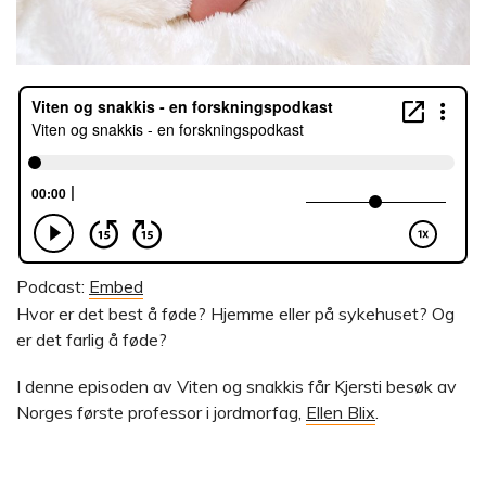
Podcast:
Embed
Hvor er det best å føde? Hjemme eller på sykehuset? Og
er det farlig å føde?
I denne episoden av Viten og snakkis får Kjersti besøk av
Norges første professor i jordmorfag,
Ellen Blix
.