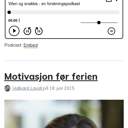
Podcast:
Embed
Motivasjon før ferien
Hallvard Lavoll
på
18. juni 2015