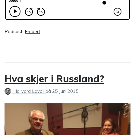
Podcast:
Embed
Hva skjer i Russland?
Hallvard Lavoll
på
25. juni 2015