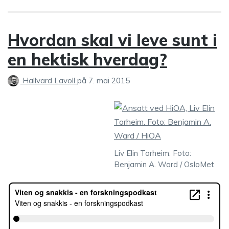
Hvordan skal vi leve sunt i
en hektisk hverdag?
Hallvard Lavoll
på
7. mai 2015
Liv Elin Torheim. Foto:
Benjamin A. Ward / OsloMet