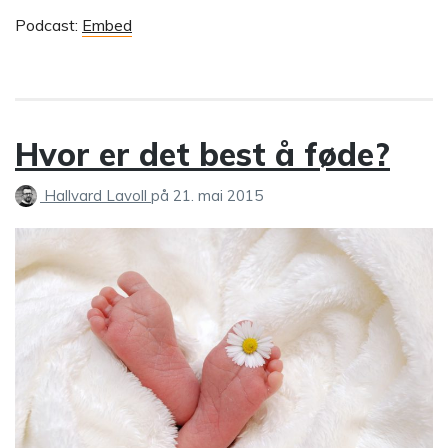
Podcast:
Embed
Hvor er det best å føde?
Hallvard Lavoll
på
21. mai 2015