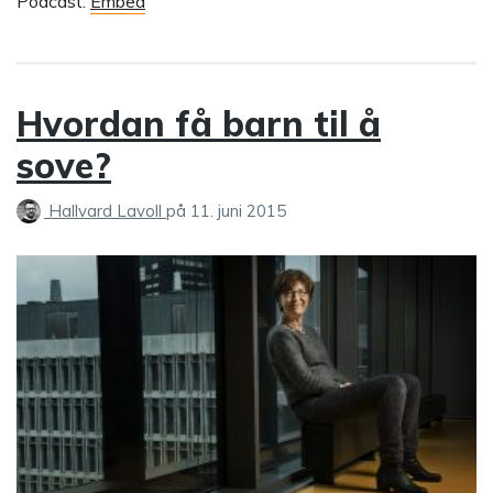
Podcast:
Embed
Hvordan få barn til å
sove?
Hallvard Lavoll
på
11. juni 2015